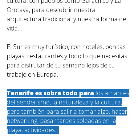
cultura, con pueblos como Garachico y La
Orotava, para descubrir nuestra
arquitectura tradicional y nuestra forma de
vida…
El Sur es muy turístico, con hoteles, bonitas
playas, restaurantes y todo lo que necesitas
para disfrutar de tu semana lejos de tu
trabajo en Europa.
Tenerife es sobre todo para
los amantes
del senderismo, la naturaleza y la cultura,
pero también para salir a tomar algo, hacer
networking, pasar tardes soleadas en la
playa, actividades…