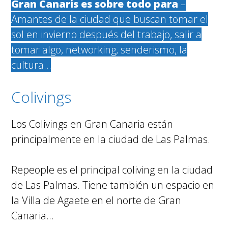
Gran Canaris es sobre todo para
–
Amantes de la ciudad que buscan tomar el
sol en invierno después del trabajo, salir a
tomar algo, networking, senderismo, la
cultura…
Colivings
Los Colivings en Gran Canaria están
principalmente en la ciudad de Las Palmas.
Repeople es el principal coliving en la ciudad
de Las Palmas. Tiene también un espacio en
la Villa de Agaete en el norte de Gran
Canaria…