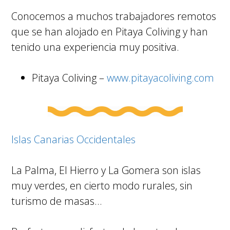
Conocemos a muchos trabajadores remotos
que se han alojado en Pitaya Coliving y han
tenido una experiencia muy positiva.
Pitaya Coliving –
www.pitayacoliving.com
Islas Canarias Occidentales
La Palma, El Hierro y La Gomera son islas
muy verdes, en cierto modo rurales, sin
turismo de masas…