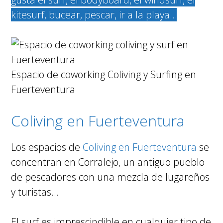
kitesurf, bucear, pescar, ir a la playa…
Espacio de coworking Coliving y Surfing en
Fuerteventura
Coliving en Fuerteventura
Los espacios de
Coliving en Fuerteventura
se
concentran en Corralejo, un antiguo pueblo
de pescadores con una mezcla de lugareños
y turistas…
El surf es imprescindible en cualquier tipo de