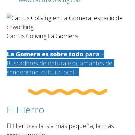
Cactus Coliving La Gomera
La Gomera es sobre todo
para
–
Buscadores de naturaleza, amantes del
senderismo, cultura local…
El Hierro
El Hierro es la isla más pequeña, la más
joven también.