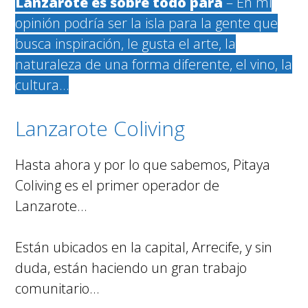
Lanzarote es sobre todo para
– En mi
opinión podría ser la isla para la gente que
busca inspiración, le gusta el arte, la
naturaleza de una forma diferente, el vino, la
cultura…
Lanzarote Coliving
Hasta ahora y por lo que sabemos, Pitaya
Coliving es el primer operador de
Lanzarote…
Están ubicados en la capital, Arrecife, y sin
duda, están haciendo un gran trabajo
comunitario…