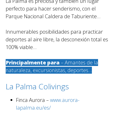
La Palma es preciosa y también un lugar
perfecto para hacer senderismo, con el
Parque Nacional Caldera de Taburiente…
Innumerables posibilidades para practicar
deportes al aire libre, la desconexión total es
100% viable…
Principalmente para
– Amantes de la
naturaleza, excursionistas, deportes…
La Palma Colivings
Finca Aurora –
www.aurora-
lapalma.eu/es/