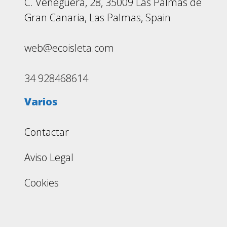
C. Veneguera, 28, 35009 Las Palmas de
Gran Canaria, Las Palmas, Spain
web@ecoisleta.com
34 928468614
Varios
Contactar
Aviso Legal
Cookies