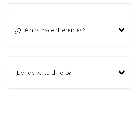
¿Qué nos hace diferentes?
¿Dónde va tu dinero?
Comunidad abierta – Somos un
Coliving con enfoque
Ideal para quienes desean tener
comunitario.
su primera experiencia en
Sostenibilidad – intentamos ser
coliving.
lo más sostenibles posible.