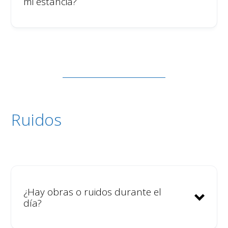
mi estancia?
Ruidos
¿Hay obras o ruidos durante el
día?