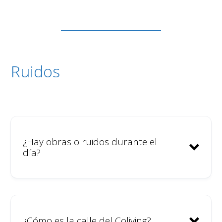
Ruidos
¿Hay obras o ruidos durante el
día?
¿Cómo es la calle del Coliving?