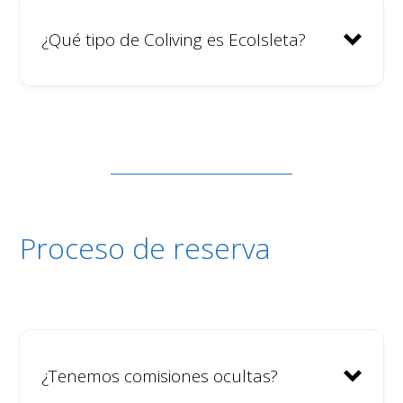
¿Qué tipo de Coliving es EcoIsleta?
Proceso de reserva
¿Tenemos comisiones ocultas?
Ideal para quienes desean tener