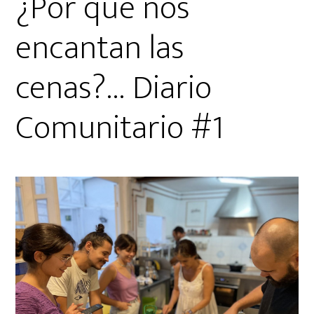
¿Por qué nos
encantan las
cenas?… Diario
Comunitario #1