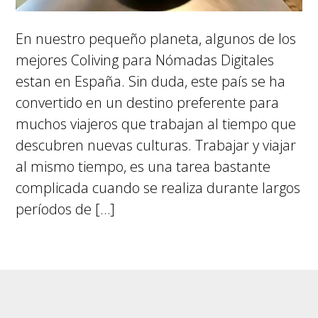
En nuestro pequeño planeta, algunos de los
mejores Coliving para Nómadas Digitales
estan en España. Sin duda, este país se ha
convertido en un destino preferente para
muchos viajeros que trabajan al tiempo que
descubren nuevas culturas. Trabajar y viajar
al mismo tiempo, es una tarea bastante
complicada cuando se realiza durante largos
períodos de […]