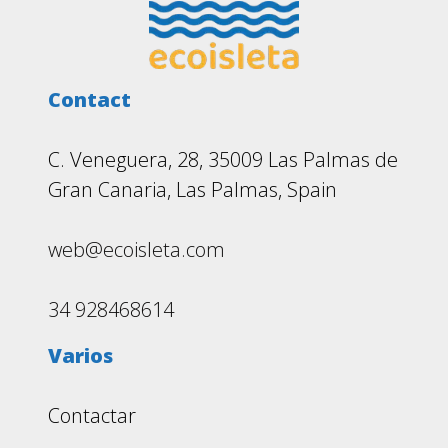
Footer
Contact
C. Veneguera, 28, 35009 Las Palmas de
Gran Canaria, Las Palmas, Spain
web@ecoisleta.com
34 928468614
Varios
Contactar