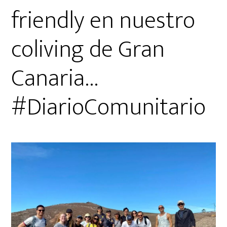
friendly en nuestro
coliving de Gran
Canaria…
#DiarioComunitario