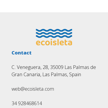
Footer
Contact
C. Veneguera, 28, 35009 Las Palmas de
Gran Canaria, Las Palmas, Spain
web@ecoisleta.com
34 928468614