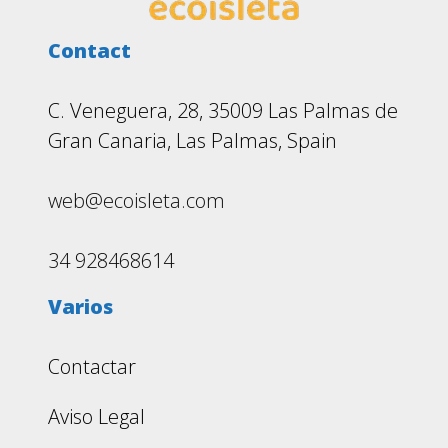
Contact
C. Veneguera, 28, 35009 Las Palmas de
Gran Canaria, Las Palmas, Spain
web@ecoisleta.com
34 928468614
Varios
Contactar
Aviso Legal