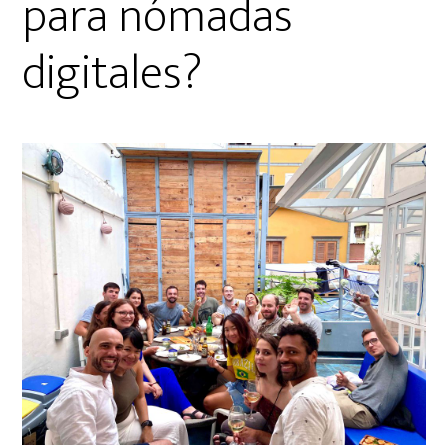
para nómadas
digitales?